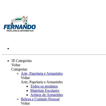
Categorias
Voltar
Categorias
Arte, Papelaria e Armarinho
Voltar
Arte, Papelaria e Armarinho
Todos os produtos
Materiais Escolares
Artigos de Armarinho
Beleza e Cuidado Pessoal
Voltar