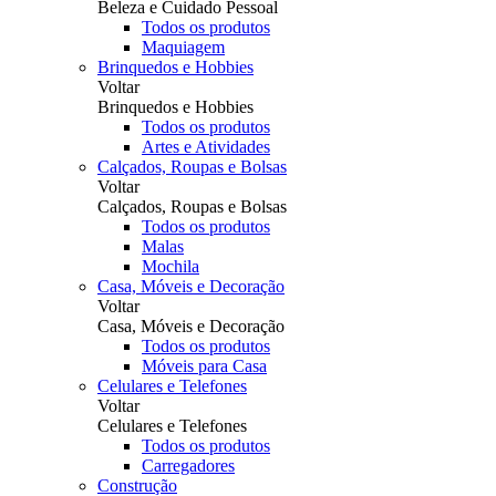
Beleza e Cuidado Pessoal
Todos os produtos
Maquiagem
Brinquedos e Hobbies
Voltar
Brinquedos e Hobbies
Todos os produtos
Artes e Atividades
Calçados, Roupas e Bolsas
Voltar
Calçados, Roupas e Bolsas
Todos os produtos
Malas
Mochila
Casa, Móveis e Decoração
Voltar
Casa, Móveis e Decoração
Todos os produtos
Móveis para Casa
Celulares e Telefones
Voltar
Celulares e Telefones
Todos os produtos
Carregadores
Construção