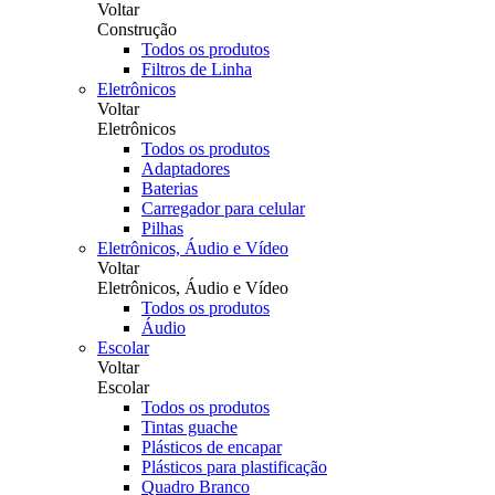
Voltar
Construção
Todos os produtos
Filtros de Linha
Eletrônicos
Voltar
Eletrônicos
Todos os produtos
Adaptadores
Baterias
Carregador para celular
Pilhas
Eletrônicos, Áudio e Vídeo
Voltar
Eletrônicos, Áudio e Vídeo
Todos os produtos
Áudio
Escolar
Voltar
Escolar
Todos os produtos
Tintas guache
Plásticos de encapar
Plásticos para plastificação
Quadro Branco