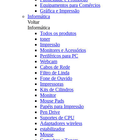
Equipamentos para Comércios
Gráfica e Impressão
Informática
Voltar
Informática
Todos os produtos
toner
Impressão
Monitores e Acessórios
Periféricos para PC
Webcam
Cabos de Rede
Filtro de Linda
Fone de Ouvido
Impressoras
Kits de Cilindros
Monitor
Mouse Pads
Papéis para Impressão
Pen Drive
Suportes de CPU
Adaptadores wireless
estabilizador
Mouse