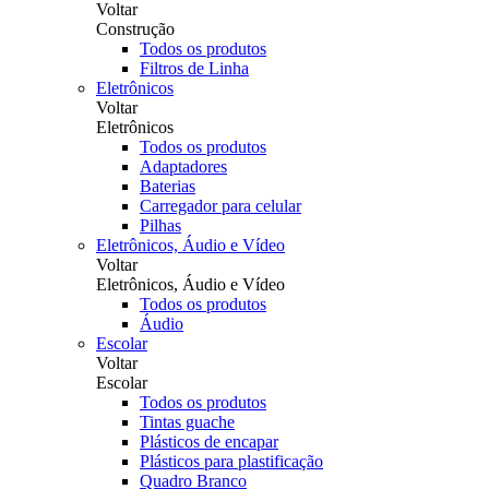
Voltar
Construção
Todos os produtos
Filtros de Linha
Eletrônicos
Voltar
Eletrônicos
Todos os produtos
Adaptadores
Baterias
Carregador para celular
Pilhas
Eletrônicos, Áudio e Vídeo
Voltar
Eletrônicos, Áudio e Vídeo
Todos os produtos
Áudio
Escolar
Voltar
Escolar
Todos os produtos
Tintas guache
Plásticos de encapar
Plásticos para plastificação
Quadro Branco