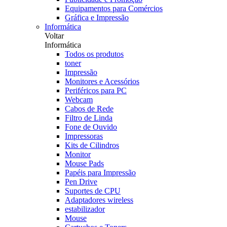
Equipamentos para Comércios
Gráfica e Impressão
Informática
Voltar
Informática
Todos os produtos
toner
Impressão
Monitores e Acessórios
Periféricos para PC
Webcam
Cabos de Rede
Filtro de Linda
Fone de Ouvido
Impressoras
Kits de Cilindros
Monitor
Mouse Pads
Papéis para Impressão
Pen Drive
Suportes de CPU
Adaptadores wireless
estabilizador
Mouse