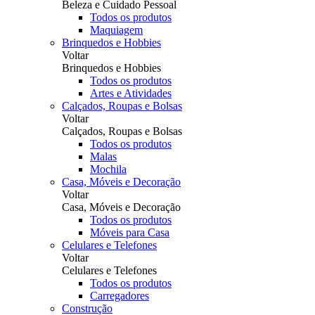
Beleza e Cuidado Pessoal
Todos os produtos
Maquiagem
Brinquedos e Hobbies
Voltar
Brinquedos e Hobbies
Todos os produtos
Artes e Atividades
Calçados, Roupas e Bolsas
Voltar
Calçados, Roupas e Bolsas
Todos os produtos
Malas
Mochila
Casa, Móveis e Decoração
Voltar
Casa, Móveis e Decoração
Todos os produtos
Móveis para Casa
Celulares e Telefones
Voltar
Celulares e Telefones
Todos os produtos
Carregadores
Construção