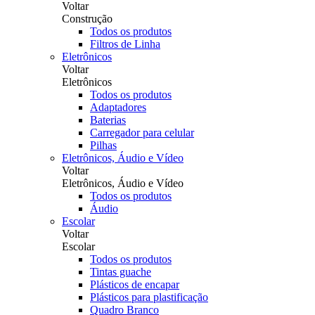
Voltar
Construção
Todos os produtos
Filtros de Linha
Eletrônicos
Voltar
Eletrônicos
Todos os produtos
Adaptadores
Baterias
Carregador para celular
Pilhas
Eletrônicos, Áudio e Vídeo
Voltar
Eletrônicos, Áudio e Vídeo
Todos os produtos
Áudio
Escolar
Voltar
Escolar
Todos os produtos
Tintas guache
Plásticos de encapar
Plásticos para plastificação
Quadro Branco