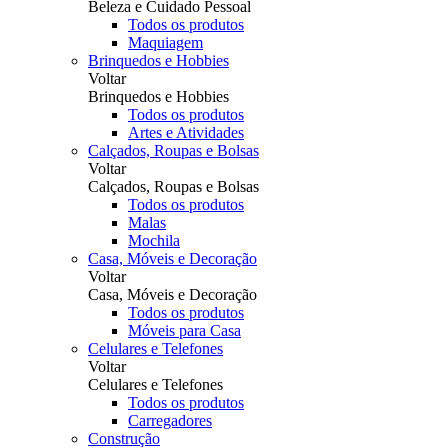
Beleza e Cuidado Pessoal
Todos os produtos
Maquiagem
Brinquedos e Hobbies
Voltar
Brinquedos e Hobbies
Todos os produtos
Artes e Atividades
Calçados, Roupas e Bolsas
Voltar
Calçados, Roupas e Bolsas
Todos os produtos
Malas
Mochila
Casa, Móveis e Decoração
Voltar
Casa, Móveis e Decoração
Todos os produtos
Móveis para Casa
Celulares e Telefones
Voltar
Celulares e Telefones
Todos os produtos
Carregadores
Construção