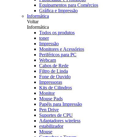
Equipamentos para Comércios
Gráfica e Impressão
Informática
Voltar
Informática
Todos os produtos
toner
Impressão
Monitores e Acessórios
Periféricos para PC
Webcam
Cabos de Rede
Filtro de Linda
Fone de Ouvido
Impressoras
Kits de Cilindros
Monitor
Mouse Pads
Papéis para Impressão
Pen Drive
Suportes de CPU
Adaptadores wireless
estabilizador
Mouse