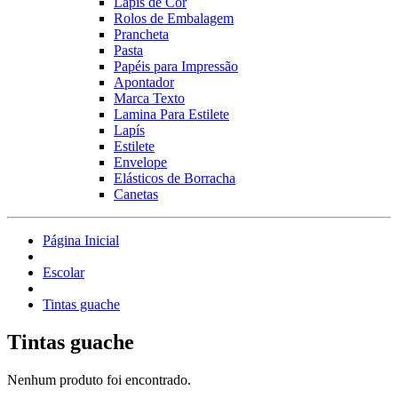
Lápis de Cor
Rolos de Embalagem
Prancheta
Pasta
Papéis para Impressão
Apontador
Marca Texto
Lamina Para Estilete
Lapís
Estilete
Envelope
Elásticos de Borracha
Canetas
Página Inicial
Escolar
Tintas guache
Tintas guache
Nenhum produto foi encontrado.