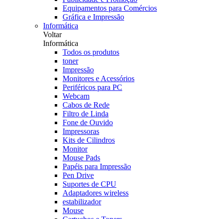
Equipamentos para Comércios
Gráfica e Impressão
Informática
Voltar
Informática
Todos os produtos
toner
Impressão
Monitores e Acessórios
Periféricos para PC
Webcam
Cabos de Rede
Filtro de Linda
Fone de Ouvido
Impressoras
Kits de Cilindros
Monitor
Mouse Pads
Papéis para Impressão
Pen Drive
Suportes de CPU
Adaptadores wireless
estabilizador
Mouse