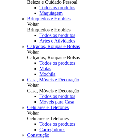
Beleza e Cuidado Pessoal
Todos os produtos
Maquiagem
Brinquedos e Hobbies
Voltar
Brinquedos e Hobbies
Todos os produtos
Artes e Atividades
Calçados, Roupas e Bolsas
Voltar
Calçados, Roupas e Bolsas
Todos os produtos
Malas
Mochila
Casa, Móveis e Decoração
Voltar
Casa, Móveis e Decoração
Todos os produtos
Móveis para Casa
Celulares e Telefones
Voltar
Celulares e Telefones
Todos os produtos
Carregadores
Construção