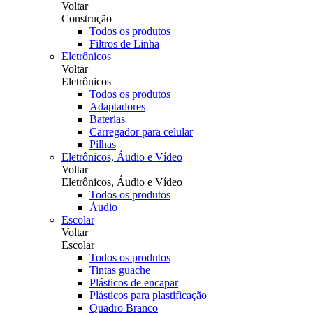
Voltar
Construção
Todos os produtos
Filtros de Linha
Eletrônicos
Voltar
Eletrônicos
Todos os produtos
Adaptadores
Baterias
Carregador para celular
Pilhas
Eletrônicos, Áudio e Vídeo
Voltar
Eletrônicos, Áudio e Vídeo
Todos os produtos
Áudio
Escolar
Voltar
Escolar
Todos os produtos
Tintas guache
Plásticos de encapar
Plásticos para plastificação
Quadro Branco