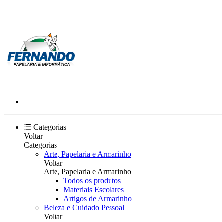
Categorias
Voltar
Categorias
Arte, Papelaria e Armarinho
Voltar
Arte, Papelaria e Armarinho
Todos os produtos
Materiais Escolares
Artigos de Armarinho
Beleza e Cuidado Pessoal
Voltar