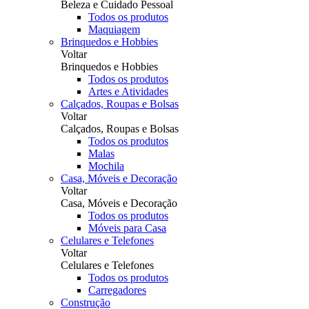
Beleza e Cuidado Pessoal
Todos os produtos
Maquiagem
Brinquedos e Hobbies
Voltar
Brinquedos e Hobbies
Todos os produtos
Artes e Atividades
Calçados, Roupas e Bolsas
Voltar
Calçados, Roupas e Bolsas
Todos os produtos
Malas
Mochila
Casa, Móveis e Decoração
Voltar
Casa, Móveis e Decoração
Todos os produtos
Móveis para Casa
Celulares e Telefones
Voltar
Celulares e Telefones
Todos os produtos
Carregadores
Construção