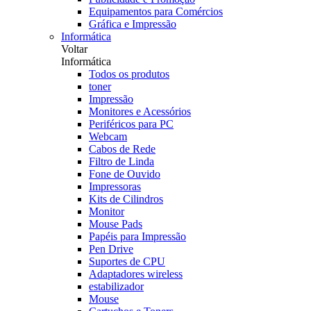
Equipamentos para Comércios
Gráfica e Impressão
Informática
Voltar
Informática
Todos os produtos
toner
Impressão
Monitores e Acessórios
Periféricos para PC
Webcam
Cabos de Rede
Filtro de Linda
Fone de Ouvido
Impressoras
Kits de Cilindros
Monitor
Mouse Pads
Papéis para Impressão
Pen Drive
Suportes de CPU
Adaptadores wireless
estabilizador
Mouse