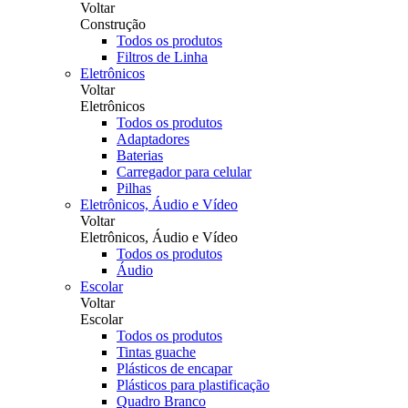
Voltar
Construção
Todos os produtos
Filtros de Linha
Eletrônicos
Voltar
Eletrônicos
Todos os produtos
Adaptadores
Baterias
Carregador para celular
Pilhas
Eletrônicos, Áudio e Vídeo
Voltar
Eletrônicos, Áudio e Vídeo
Todos os produtos
Áudio
Escolar
Voltar
Escolar
Todos os produtos
Tintas guache
Plásticos de encapar
Plásticos para plastificação
Quadro Branco