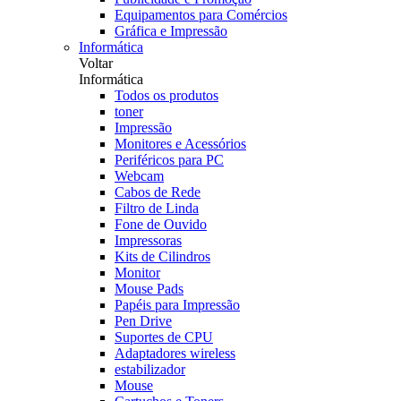
Equipamentos para Comércios
Gráfica e Impressão
Informática
Voltar
Informática
Todos os produtos
toner
Impressão
Monitores e Acessórios
Periféricos para PC
Webcam
Cabos de Rede
Filtro de Linda
Fone de Ouvido
Impressoras
Kits de Cilindros
Monitor
Mouse Pads
Papéis para Impressão
Pen Drive
Suportes de CPU
Adaptadores wireless
estabilizador
Mouse