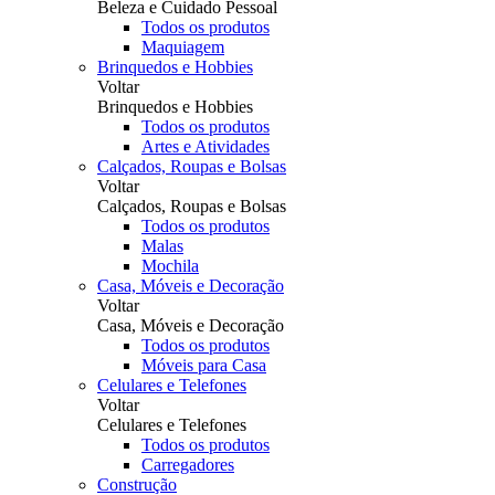
Beleza e Cuidado Pessoal
Todos os produtos
Maquiagem
Brinquedos e Hobbies
Voltar
Brinquedos e Hobbies
Todos os produtos
Artes e Atividades
Calçados, Roupas e Bolsas
Voltar
Calçados, Roupas e Bolsas
Todos os produtos
Malas
Mochila
Casa, Móveis e Decoração
Voltar
Casa, Móveis e Decoração
Todos os produtos
Móveis para Casa
Celulares e Telefones
Voltar
Celulares e Telefones
Todos os produtos
Carregadores
Construção