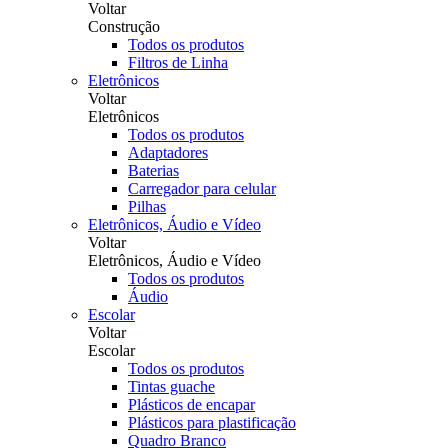
Voltar
Construção
Todos os produtos
Filtros de Linha
Eletrônicos
Voltar
Eletrônicos
Todos os produtos
Adaptadores
Baterias
Carregador para celular
Pilhas
Eletrônicos, Áudio e Vídeo
Voltar
Eletrônicos, Áudio e Vídeo
Todos os produtos
Áudio
Escolar
Voltar
Escolar
Todos os produtos
Tintas guache
Plásticos de encapar
Plásticos para plastificação
Quadro Branco