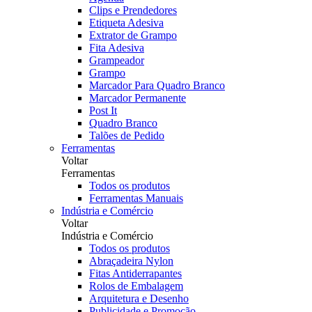
Clips e Prendedores
Etiqueta Adesiva
Extrator de Grampo
Fita Adesiva
Grampeador
Grampo
Marcador Para Quadro Branco
Marcador Permanente
Post It
Quadro Branco
Talões de Pedido
Ferramentas
Voltar
Ferramentas
Todos os produtos
Ferramentas Manuais
Indústria e Comércio
Voltar
Indústria e Comércio
Todos os produtos
Abraçadeira Nylon
Fitas Antiderrapantes
Rolos de Embalagem
Arquitetura e Desenho
Publicidade e Promoção