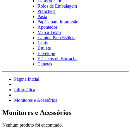
Lápis de Cor
Rolos de Embalagem
Prancheta
Pasta
Papéis para Impressão
Apontador
Marca Texto
Lamina Para Estilete
Lapís
Estilete
Envelope
Elásticos de Borracha
Canetas
Página Inicial
Informática
Monitores e Acessórios
Monitores e Acessórios
Nenhum produto foi encontrado.