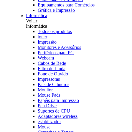
Equipamentos para Comércios
Gráfica e Impressão
Informática
Voltar
Informática
Todos os produtos
toner
Impressão
Monitores e Acessórios
Periféricos para PC
Webcam
Cabos de Rede
Filtro de Linda
Fone de Ouvido
Impressoras
Kits de Cilindros
Monitor
Mouse Pads
Papéis para Impressão
Pen Drive
Suportes de CPU
Adaptadores wireless
estabilizador
Mouse