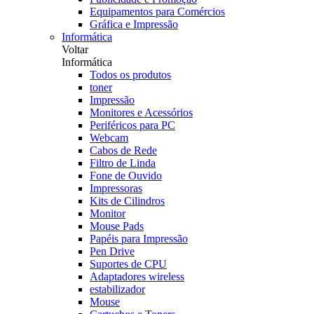
Equipamentos para Comércios
Gráfica e Impressão
Informática
Voltar
Informática
Todos os produtos
toner
Impressão
Monitores e Acessórios
Periféricos para PC
Webcam
Cabos de Rede
Filtro de Linda
Fone de Ouvido
Impressoras
Kits de Cilindros
Monitor
Mouse Pads
Papéis para Impressão
Pen Drive
Suportes de CPU
Adaptadores wireless
estabilizador
Mouse