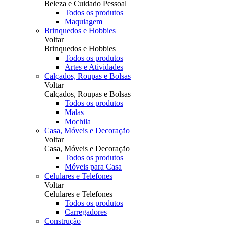
Beleza e Cuidado Pessoal
Todos os produtos
Maquiagem
Brinquedos e Hobbies
Voltar
Brinquedos e Hobbies
Todos os produtos
Artes e Atividades
Calçados, Roupas e Bolsas
Voltar
Calçados, Roupas e Bolsas
Todos os produtos
Malas
Mochila
Casa, Móveis e Decoração
Voltar
Casa, Móveis e Decoração
Todos os produtos
Móveis para Casa
Celulares e Telefones
Voltar
Celulares e Telefones
Todos os produtos
Carregadores
Construção