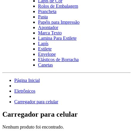
Lápis de Cor
Rolos de Embalagem
Prancheta
Pasta
Papéis para Impressão
Apontador
Marca Texto
Lamina Para Estilete
Lapís
Estilete
Envelope
Elásticos de Borracha
Canetas
Página Inicial
Eletrônicos
Carregador para celular
Carregador para celular
Nenhum produto foi encontrado.