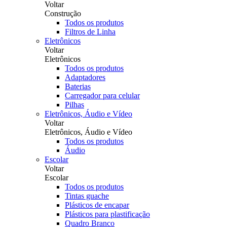
Voltar
Construção
Todos os produtos
Filtros de Linha
Eletrônicos
Voltar
Eletrônicos
Todos os produtos
Adaptadores
Baterias
Carregador para celular
Pilhas
Eletrônicos, Áudio e Vídeo
Voltar
Eletrônicos, Áudio e Vídeo
Todos os produtos
Áudio
Escolar
Voltar
Escolar
Todos os produtos
Tintas guache
Plásticos de encapar
Plásticos para plastificação
Quadro Branco