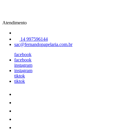
Atendimento
14 997596144
sac@fernandopapelaria.com.br
facebook
facebook
instagram
instagram
tiktok
tiktok