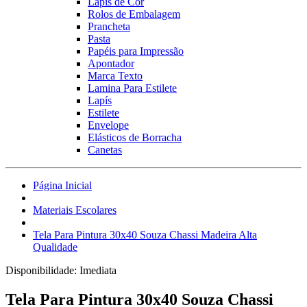
Lápis de Cor
Rolos de Embalagem
Prancheta
Pasta
Papéis para Impressão
Apontador
Marca Texto
Lamina Para Estilete
Lapís
Estilete
Envelope
Elásticos de Borracha
Canetas
Página Inicial
Materiais Escolares
Tela Para Pintura 30x40 Souza Chassi Madeira Alta
Qualidade
Disponibilidade:
Imediata
Tela Para Pintura 30x40 Souza Chassi