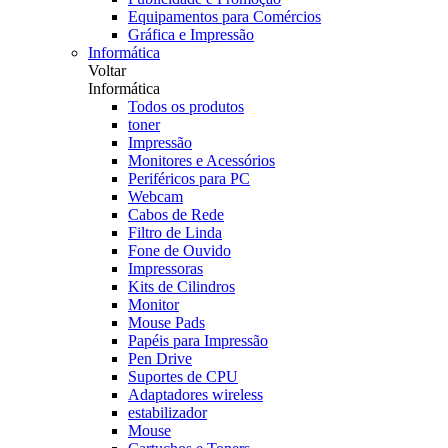
Equipamentos para Comércios
Gráfica e Impressão
Informática
Voltar
Informática
Todos os produtos
toner
Impressão
Monitores e Acessórios
Periféricos para PC
Webcam
Cabos de Rede
Filtro de Linda
Fone de Ouvido
Impressoras
Kits de Cilindros
Monitor
Mouse Pads
Papéis para Impressão
Pen Drive
Suportes de CPU
Adaptadores wireless
estabilizador
Mouse