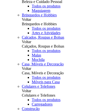
Beleza e Cuidado Pessoal
Todos os produtos
Maquiagem
Brinquedos e Hobbies
Voltar
Brinquedos e Hobbies
Todos os produtos
Artes e Atividades
Calçados, Roupas e Bolsas
Voltar
Calçados, Roupas e Bolsas
Todos os produtos
Malas
Mochila
Casa, Móveis e Decoração
Voltar
Casa, Móveis e Decoração
Todos os produtos
Móveis para Casa
Celulares e Telefones
Voltar
Celulares e Telefones
Todos os produtos
Carregadores
Construção