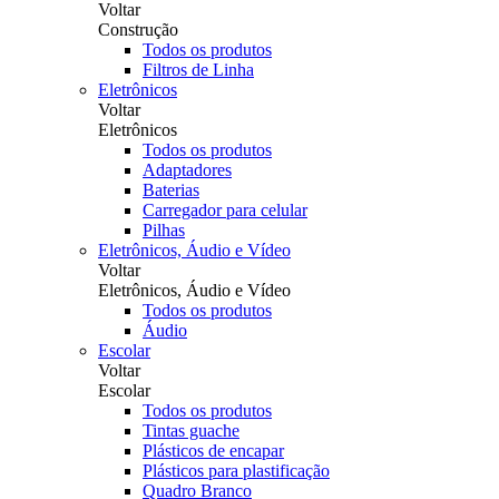
Voltar
Construção
Todos os produtos
Filtros de Linha
Eletrônicos
Voltar
Eletrônicos
Todos os produtos
Adaptadores
Baterias
Carregador para celular
Pilhas
Eletrônicos, Áudio e Vídeo
Voltar
Eletrônicos, Áudio e Vídeo
Todos os produtos
Áudio
Escolar
Voltar
Escolar
Todos os produtos
Tintas guache
Plásticos de encapar
Plásticos para plastificação
Quadro Branco