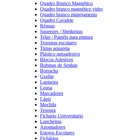
Quadro Branco Magnético
Quadro branco magnético vidro
Quadro branco planejamento
Quadro Cavalete
Réguas
Squeezes / Sheikeiras
Telas / Painéis para pintura
Tesouras escolares
Tintas aquarela
Plástico autoadesivo
Blocos Adesivos
Bobinas de Senhas
Borracha
Grafite
Lapiseira
Lousa
Marcadores
Lápis
Mochila
Tesoura
Fichario Universitario
Lancheiras
Apontadores
Estojos Escolares
Fichários