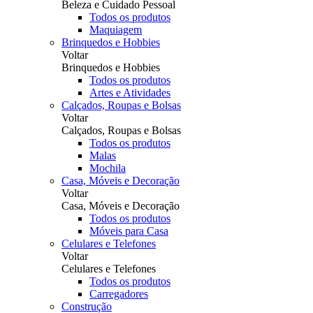
Beleza e Cuidado Pessoal
Todos os produtos
Maquiagem
Brinquedos e Hobbies
Voltar
Brinquedos e Hobbies
Todos os produtos
Artes e Atividades
Calçados, Roupas e Bolsas
Voltar
Calçados, Roupas e Bolsas
Todos os produtos
Malas
Mochila
Casa, Móveis e Decoração
Voltar
Casa, Móveis e Decoração
Todos os produtos
Móveis para Casa
Celulares e Telefones
Voltar
Celulares e Telefones
Todos os produtos
Carregadores
Construção