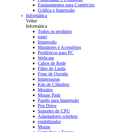
Equipamentos para Comércios
Gráfica e Impressão
Informática
Voltar
Informática
Todos os produtos
toner
Impressão
Monitores e Acessórios
Periféricos para PC
Webcam
Cabos de Rede
Filtro de Linda
Fone de Ouvido
Impressoras
Kits de Cilindros
Monitor
Mouse Pads
Papéis para Impressão
Pen Drive
Suportes de CPU
Adaptadores wireless
estabilizador
Mouse