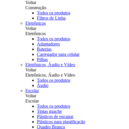
Voltar
Construção
Todos os produtos
Filtros de Linha
Eletrônicos
Voltar
Eletrônicos
Todos os produtos
Adaptadores
Baterias
Carregador para celular
Pilhas
Eletrônicos, Áudio e Vídeo
Voltar
Eletrônicos, Áudio e Vídeo
Todos os produtos
Áudio
Escolar
Voltar
Escolar
Todos os produtos
Tintas guache
Plásticos de encapar
Plásticos para plastificação
Quadro Branco