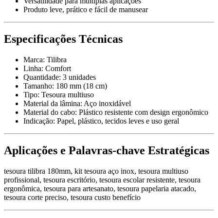
Versatilidade para múltiplas aplicações
Produto leve, prático e fácil de manusear
Especificações Técnicas
Marca: Tilibra
Linha: Comfort
Quantidade: 3 unidades
Tamanho: 180 mm (18 cm)
Tipo: Tesoura multiuso
Material da lâmina: Aço inoxidável
Material do cabo: Plástico resistente com design ergonômico
Indicação: Papel, plástico, tecidos leves e uso geral
Aplicações e Palavras-chave Estratégicas
tesoura tilibra 180mm, kit tesoura aço inox, tesoura multiuso
profissional, tesoura escritório, tesoura escolar resistente, tesoura
ergonômica, tesoura para artesanato, tesoura papelaria atacado,
tesoura corte preciso, tesoura custo benefício